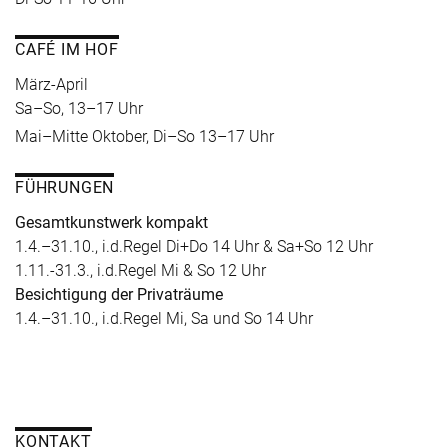
CAFÉ IM HOF
März-April
Sa–So, 13–17 Uhr
Mai–Mitte Oktober, Di–So 13–17 Uhr
FÜHRUNGEN
Gesamtkunstwerk kompakt
1.4.–31.10., i.d.Regel Di+Do 14 Uhr & Sa+So 12 Uhr
1.11.-31.3., i.d.Regel Mi & So 12 Uhr
Besichtigung der Privaträume
1.4.–31.10., i.d.Regel Mi, Sa und So 14 Uhr
KONTAKT