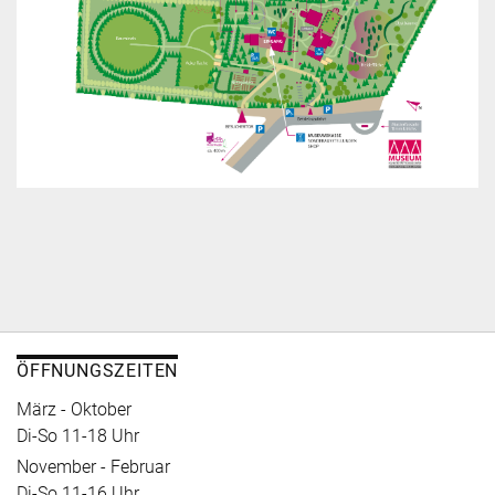
ÖFFNUNGSZEITEN
März - Oktober
Di-So 11-18 Uhr
November - Februar
Di-So 11-16 Uhr